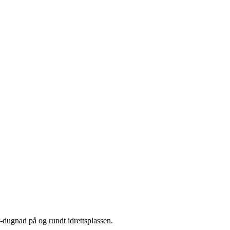
år-dugnad på og rundt idrettsplassen.