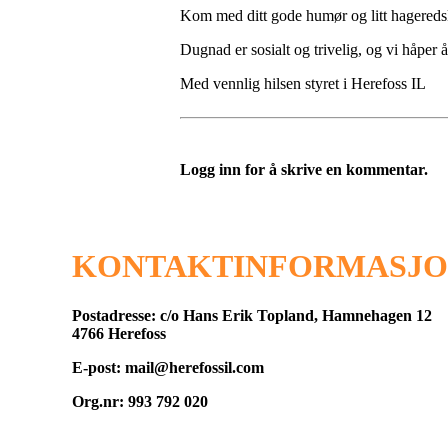
Kom med ditt gode humør og litt hageredskap
Dugnad er sosialt og trivelig, og vi håper 
Med vennlig hilsen styret i Herefoss IL
Logg inn for å skrive en kommentar.
KONTAKTINFORMASJ
Postadresse: c/o Hans Erik Topland, Hamnehagen 12
4766 Herefoss
E-post: mail@herefossil.com
Org.nr: 993 792 020